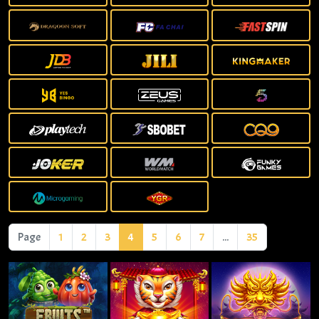
Page
1
2
3
4
5
6
7
...
35