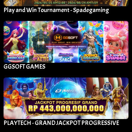
Play and Win Tournament - Spadegaming
GGSOFT GAMES
PLAYTECH - GRAND JACKPOT PROGRESSIVE