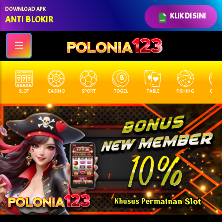
DOWNLOAD APK
KLIK DI SINI
ANTI BLOKIR
SLOT
CASINO
SPORT
TOGEL
TABLE
FISHING
COCK F.