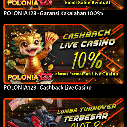
POLONIA123 - Garansi Kekalahan 100%
POLONIA123 - Cashback Live Casino