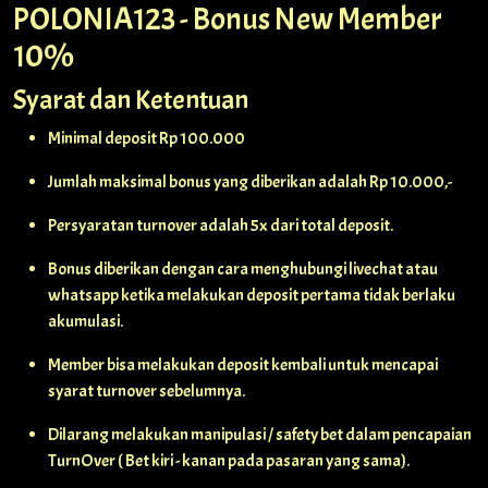
POLONIA123 - Bonus New Member
10%
Syarat dan Ketentuan
Minimal deposit Rp 100.000
Jumlah maksimal bonus yang diberikan adalah Rp 10.000,-
Persyaratan turnover adalah 5x dari total deposit.
Bonus diberikan dengan cara menghubungi livechat atau
whatsapp ketika melakukan deposit pertama tidak berlaku
akumulasi.
Member bisa melakukan deposit kembali untuk mencapai
syarat turnover sebelumnya.
Dilarang melakukan manipulasi / safety bet dalam pencapaian
TurnOver ( Bet kiri - kanan pada pasaran yang sama).