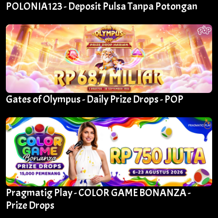
POLONIA123 - Deposit Pulsa Tanpa Potongan
Gates of Olympus - Daily Prize Drops - POP
Pragmatig Play - COLOR GAME BONANZA -
Prize Drops