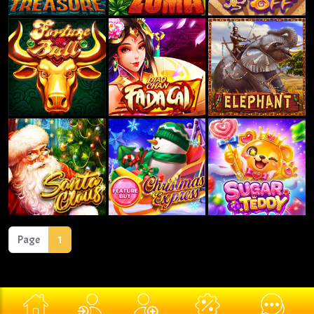
Page
1