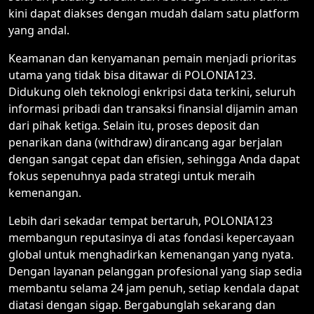
kini dapat diakses dengan mudah dalam satu platform
yang andal.
Keamanan dan kenyamanan pemain menjadi prioritas
utama yang tidak bisa ditawar di POLONIA123.
Didukung oleh teknologi enkripsi data terkini, seluruh
informasi pribadi dan transaksi finansial dijamin aman
dari pihak ketiga. Selain itu, proses deposit dan
penarikan dana (withdraw) dirancang agar berjalan
dengan sangat cepat dan efisien, sehingga Anda dapat
fokus sepenuhnya pada strategi untuk meraih
kemenangan.
Lebih dari sekadar tempat bertaruh, POLONIA123
membangun reputasinya di atas fondasi kepercayaan
global untuk menghadirkan kemenangan yang nyata.
Dengan layanan pelanggan profesional yang siap sedia
membantu selama 24 jam penuh, setiap kendala dapat
diatasi dengan sigap. Bergabunglah sekarang dan