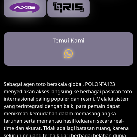
Temui Kami
Sebagai agen toto berskala global, POLONIA123
menyediakan akses langsung ke berbagai pasaran toto
internasional paling populer dan resmi. Melalui sistem
yang terintegrasi dengan baik, para pemain dapat
menikmati kemudahan dalam memasang angka
taruhan serta memantau hasil keluaran secara real-
time dan akurat. Tidak ada lagi batasan ruang, karena
seluruh peluang terbaik dari berbagai belahan dunia