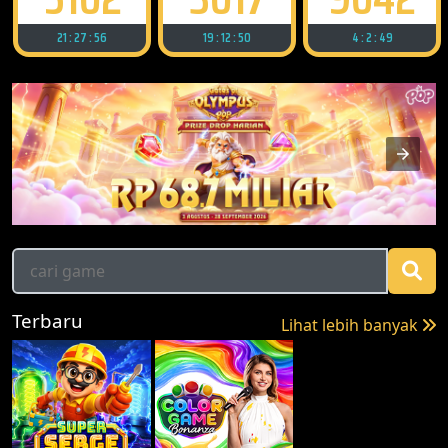
19 : 12 : 49
4 : 2 : 48
6 : 42 : 56
Terbaru
Lihat lebih banyak