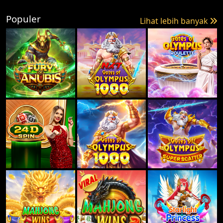
Populer
Lihat lebih banyak