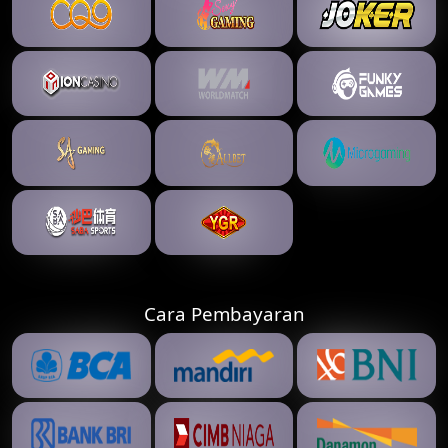
Cara Pembayaran