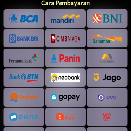
Cara Pembayaran