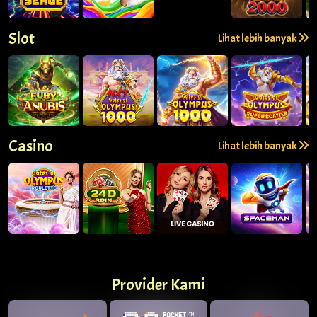
Slot
Lihat lebih banyak
Casino
Lihat lebih banyak
Provider Kami