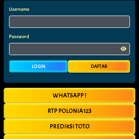
Username
Password
LOGIN
DAFTAR
WHATSAPP !
RTP POLONIA123
PREDIKSI TOTO