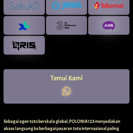
Temui Kami
Sebagai agen toto berskala global, POLONIA123 menyediakan
akses langsung ke berbagai pasaran toto internasional paling